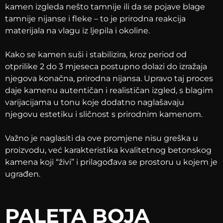
kamen izgleda nešto tamnije ili da se pojave blage
tamnije nijanse i fleke – to je prirodna reakcija
materijala na vlagu iz ljepila i okoline.
Kako se kamen suši i stabilizira, kroz period od
otprilike 2 do 3 mjeseca postupno dolazi do izražaja
njegova konačna, prirodna nijansa. Upravo taj proces
daje kamenu autentičan i realističan izgled, s blagim
varijacijama u tonu koje dodatno naglašavaju
njegovu estetiku i sličnost s prirodnim kamenom.
Važno je naglasiti da ove promjene nisu greška u
proizvodu, već karakteristika kvalitetnog betonskog
kamena koji “živi” i prilagođava se prostoru u kojem je
ugrađen.
PALETA BOJA