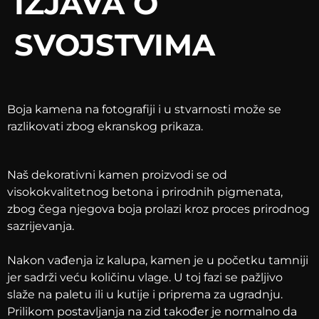
IZJAVA O
SVOJSTVIMA
Boja kamena na fotografiji i u stvarnosti može se
razlikovati zbog ekranskog prikaza.
Naš dekorativni kamen proizvodi se od
visokokvalitetnog betona i prirodnih pigmenata,
zbog čega njegova boja prolazi kroz proces prirodnog
sazrijevanja.
Nakon vađenja iz kalupa, kamen je u početku tamniji
jer sadrži veću količinu vlage. U toj fazi se pažljivo
slaže na paletu ili u kutije i priprema za ugradnju.
Prilikom postavljanja na zid također je normalno da