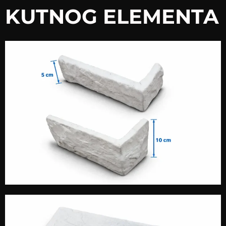
KUTNOG ELEMENTA