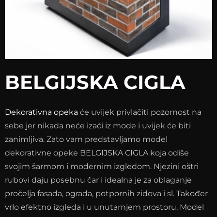
BELGIJSKA CIGLA
Dekorativna opeka
će uvijek privlačiti pozornost na
sebe jer nikada neće izaći iz mode i uvijek će biti
zanimljiva. Zato vam predstavljamo model
dekorativne opeke BELGIJSKA CIGLA koja odiše
svojim šarmom i modernim izgledom. Njezini oštri
rubovi daju posebnu čar i idealna je za oblaganje
pročelja fasada, ograda, potpornih zidova i sl. Također
vrlo efektno izgleda i u unutarnjem prostoru. Model