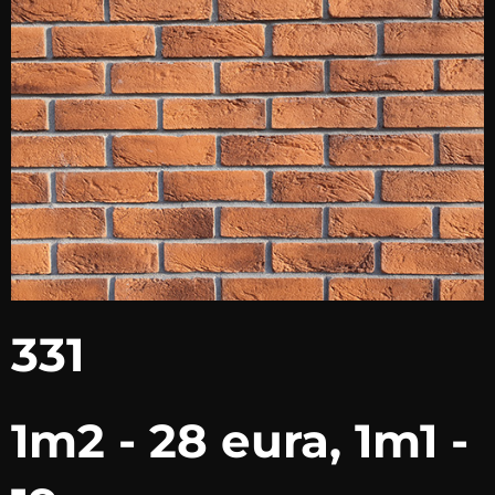
331
1m2 - 28 eura, 1m1 -