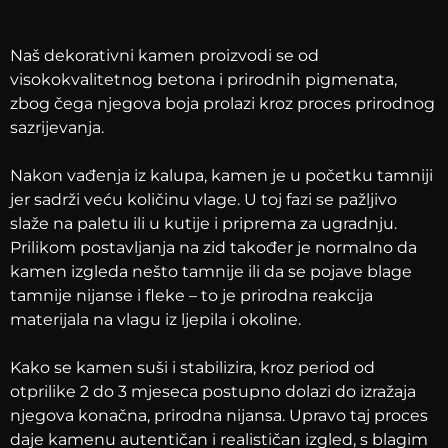
Naš dekorativni kamen proizvodi se od
visokokvalitetnog betona i prirodnih pigmenata,
zbog čega njegova boja prolazi kroz proces prirodnog
sazrijevanja.
Nakon vađenja iz kalupa, kamen je u početku tamniji
jer sadrži veću količinu vlage. U toj fazi se pažljivo
slaže na paletu ili u kutije i priprema za ugradnju.
Prilikom postavljanja na zid također je normalno da
kamen izgleda nešto tamnije ili da se pojave blage
tamnije nijanse i fleke – to je prirodna reakcija
materijala na vlagu iz ljepila i okoline.
Kako se kamen suši i stabilizira, kroz period od
otprilike 2 do 3 mjeseca postupno dolazi do izražaja
njegova konačna, prirodna nijansa. Upravo taj proces
daje kamenu autentičan i realističan izgled, s blagim