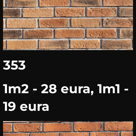
353
1m2 - 28 eura, 1m1 -
19 eura