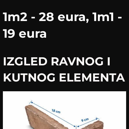
1m2 - 28 eura, 1m1 -
19 eura
IZGLED RAVNOG I
KUTNOG ELEMENTA