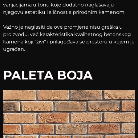
varijacijama u tonu koje dodatno naglašavaju
njegovu estetiku i sličnost s prirodnim kamenom.
Važno je naglasiti da ove promjene nisu greška u
proizvodu, već karakteristika kvalitetnog betonskog
kamena koji “živi” i prilagođava se prostoru u kojem je
ugrađen.
PALETA BOJA