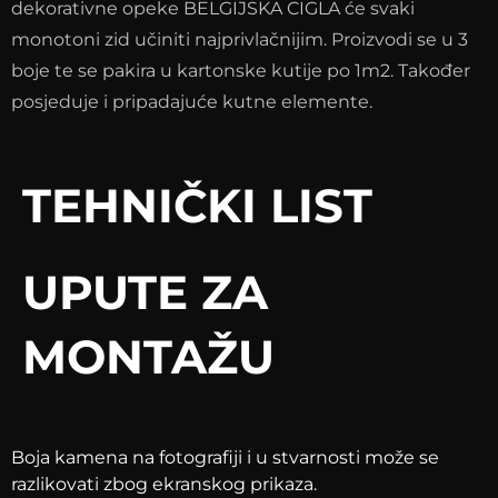
dekorativne opeke BELGIJSKA CIGLA će svaki
monotoni zid učiniti najprivlačnijim. Proizvodi se u 3
boje te se pakira u kartonske kutije po 1m2. Također
posjeduje i pripadajuće kutne elemente.
TEHNIČKI LIST
UPUTE ZA
MONTAŽU
Boja kamena na fotografiji i u stvarnosti može se
razlikovati zbog ekranskog prikaza.